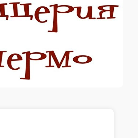
Роллы