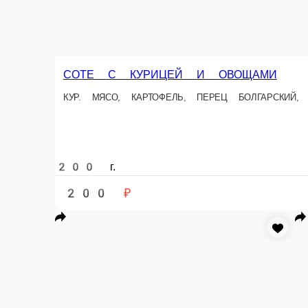
180 ₽
В корзину
ЗАПЕЧЕННЫЙ РУЛЕТ В ЛАВАШЕ
,
150 г.
180 ₽