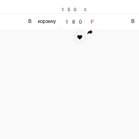
АО, БРОККОЛИ,