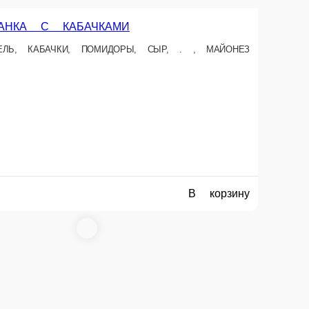
ПАЭЛЬЯ
КУР. ФИЛЕ, ПЕРЕЦ БОЛГАРСКИЙ, ПОМИДОРЫ, ГОРОШЕК ЗЕЛ. РИС
250 г.
240 ₽
В корзину