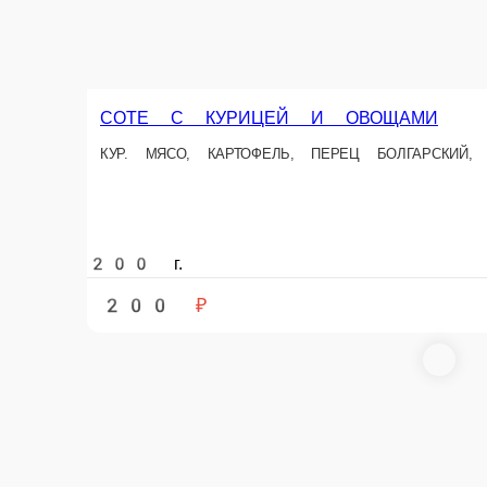
ШАШЛЫК Н
ОВОЩИ, ШЕЙК
КУРИЦА ПОД ГРИБНЫМ ЖУЛЬЕНОМ
КУР. ФИЛЕ, ГРИБЫ, СЛИВ. СОУС, ЛУК
150 г.
180 г.
180 ₽
220 ₽
В корзину