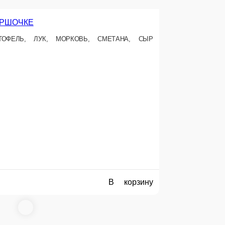
УНБАО
РИЦА, ПЕРЕЦ БОЛГАРСКИЙ, СОУСЫ СОЕВЫЙ И ГУНБАО, БРОККОЛИ,
г.
80 ₽
В корзину