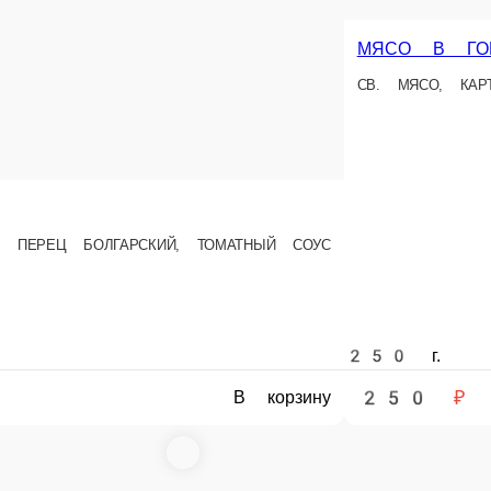
Г
КУ
Й, ТОМАТНЫЙ СОУС
250 г.
150 
250 ₽
1
В корзину
В корзину