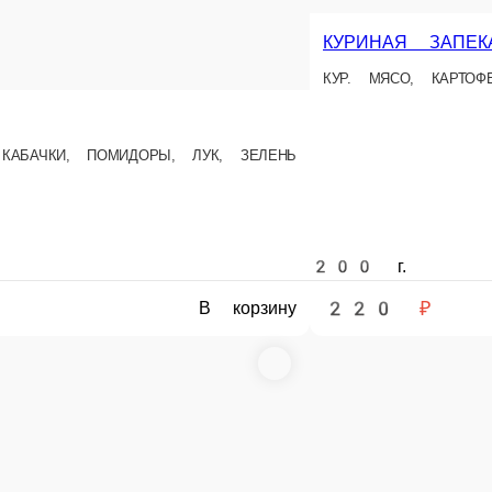
А ШПАЖКАХ
А
РИЗОТТО С КУРИЦЕЙ И ГРИБАМИ
РИС, КУРИЦА, ГРИБЫ, ПАРМЕЗАН, МОРКОВЬ, ПЕРЕЦ БОЛГАРСКИЙ
250 г.
250 ₽
В корзину
В корзину