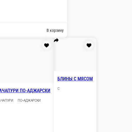
АНКА С КАБАЧКАМИ
ЕЛЬ, КАБАЧКИ, ПОМИДОРЫ, СЫР, . , МАЙОНЕЗ
В корзину