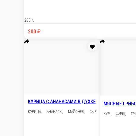
СОТЕ С КУРИЦЕЙ И ОВОЩАМИ
КУР. МЯСО, КАРТОФЕЛЬ, ПЕРЕЦ БОЛГАРСКИЙ,
200 г.
200 ₽