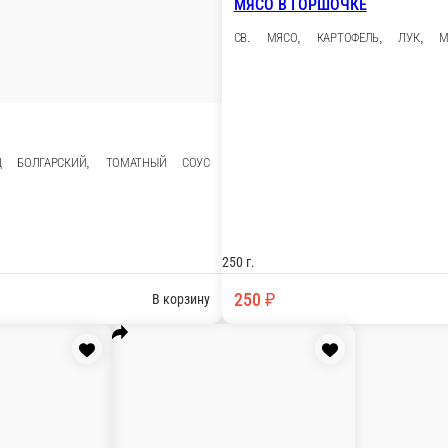
МЯСО В ГО
СВ. МЯСО, КАР
, ПЕРЕЦ БОЛГАРСКИЙ, ТОМАТНЫЙ СОУС
250 г.
250 ₽
В корзину