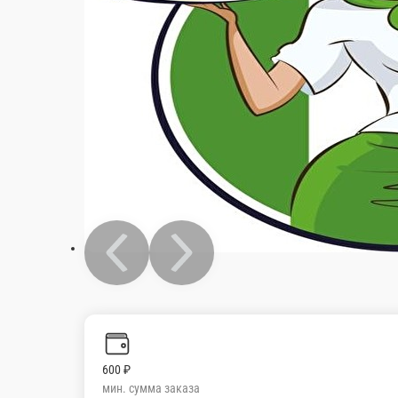
600 ₽
мин. сумма заказа