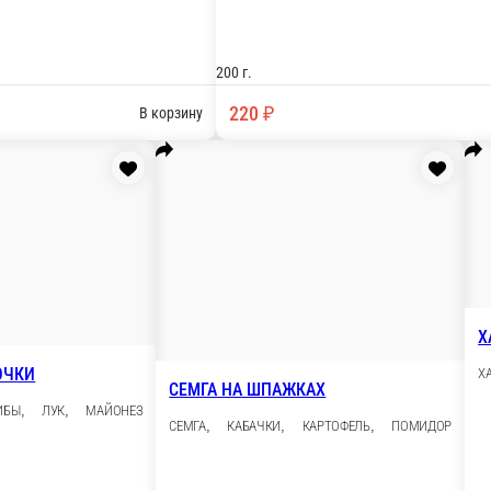
КУРИНАЯ ЗАПЕК
КУР. МЯСО, КАРТОФ
 КАБАЧКИ, ПОМИДОРЫ, ЛУК, ЗЕЛЕНЬ
200 г.
220 ₽
В корзину