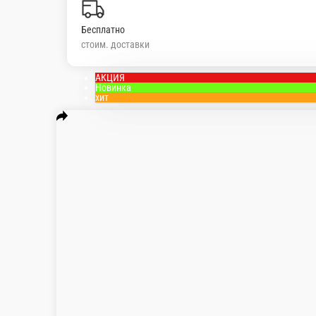
Бесплатно
стоим. доставки
АКЦИЯ
Новинка
хит