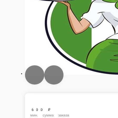
120 г.
85 ₽
В 
ПЕЧЕНКА