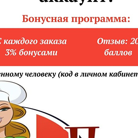
90 ₽
В корзину
В корз
С СЕРДЕЧКАМИ
 КУНЖУТ
.КУР. СЕРДЕЧКИ, ОГУРЦЫ МАРИНОВАННЫЕ, ЖАР. ЛУК И МОРКОВЬ, МАЙО