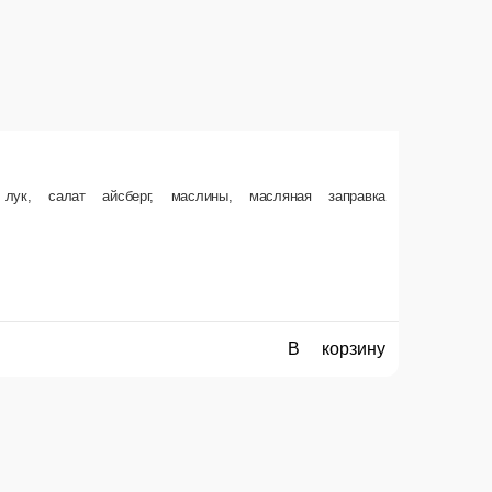
корзину
ОНСЕРВ., ОГУРЦЫ, ЗЕЛЕНЬ, МАСЛО РАСТ, СОК ЛИМОНА