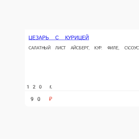
445 ₽
Новинка
КУКУРУЗКА
КУКУРУЗА, КУРИЦА, ОГУРЦЫ, КРАСНЫЙ ЛУК, АЙСБЕРГ, СПЕЦ-СОУС