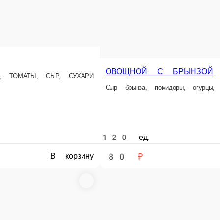
80 ₽
В корзину
В 
СВЕКОЛЬНЫЙ С ГРАНАТОМ
СВЕКЛА, ЯБЛОКО, МАЙОНЕЗ, СМЕТАНА ГРАНАТ
С КОНСЕРВ. ФОРЕЛЬЮ
ФОРЕЛЬ КОНС, ФАСОЛЬ БЕЛАЯ К