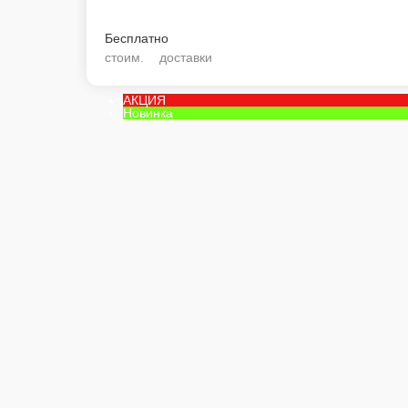
ПЕЧЕНОЧНЫЕ БЛИНЫ, МАЙОНЕЗ, УКРОП, ЧЕСНОК, ЖАРЕНЫЙ ЛУК И
120 г.
70 ₽
В