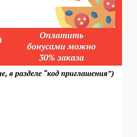
80 ₽
ину
В корзину
КОУЛ СЛОУ
КАПУСТА, МОРКОВЬ, ЛУК, СМЕТАНА, МАЙОНЕЗ, СПЕЦИИ
НЕЗ