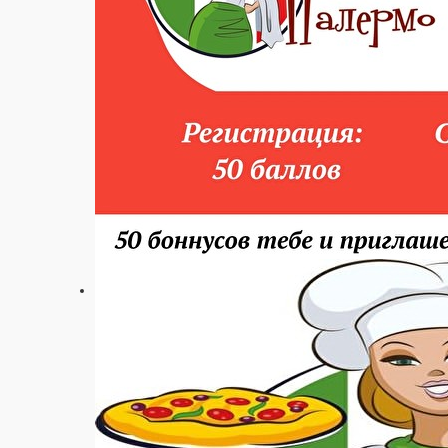
70 ₽
ПЕКИНСКИЙ
СВ. МЯСО, ПЕРЕЦ БОЛГ. , МОРКОВЬ, ОГУРЦЫ, ЛУК, С\СОУС, МАСЛО,