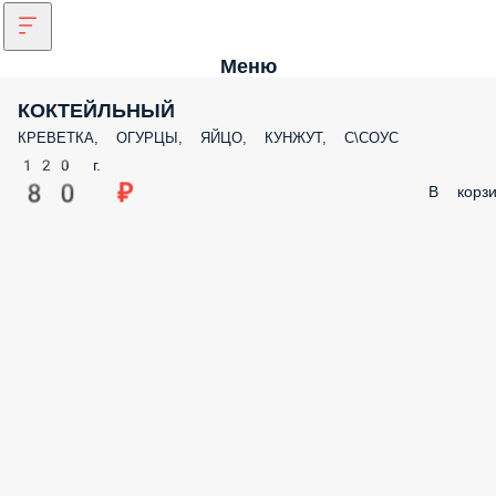
Меню
КОКТЕЙЛЬНЫЙ
КРЕВЕТКА, ОГУРЦЫ, ЯЙЦО, КУНЖУТ, С\СОУС
120 г.
80 ₽
В корзи