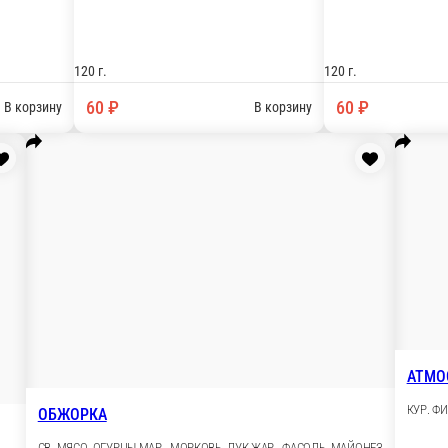
А, ЛУК
ЯЙЦО, КУКУРУЗА