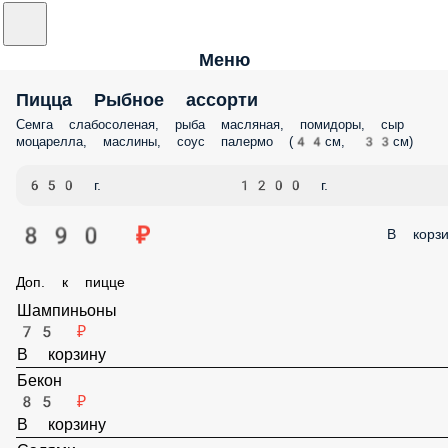
Меню
Пицца Рыбное ассорти
Семга слабосоленая, рыба масляная, помидоры, сыр моцарелла,
маслины, соус палермо (44см, 33см)
650 г.
1200 г.
890 ₽
В корз
Доп. к пицце
Шампиньоны
75 ₽
В корзину
Бекон
85 ₽
В корзину