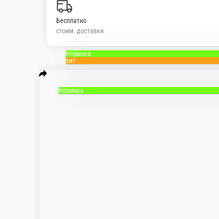
Бесплатно
стоим. доставки
Новинка
хит
Новинка