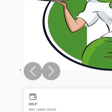
600 ₽
мин. сумма заказа