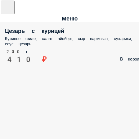
Меню
Цезарь с курицей
Куриное филе, салат айсберг, сыр пармезан, сухарики,
соус цезарь
200 г.
410 ₽
В корзи