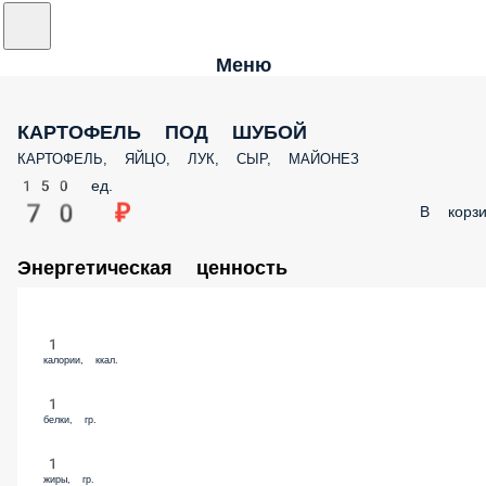
Меню
КАРТОФЕЛЬ ПОД ШУБОЙ
КАРТОФЕЛЬ, ЯЙЦО, ЛУК, СЫР, МАЙОНЕЗ
150 ед.
70 ₽
В корзи
Энергетическая ценность
1
калории, ккал.
1
белки, гр.
1
жиры, гр.