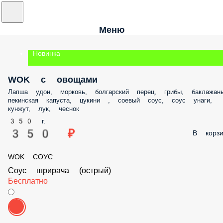
Меню
Новинка
WOK с овощами
Лапша удон, морковь, болгарский перец, грибы, баклажан
пекинская капуста, цукини , соевый соус, соус унаги,
кунжут, лук, чеснок
350 г.
350 ₽
В корзи
WOK СОУС
Соус шрирача (острый)
Бесплатно