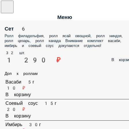
Меню
Сет 6
Ролл филадельфия, ролл ясай овощной, ролл ниндзя,
ролл цезарь, ролл канада Внимание комплект васаби,
имбирь и соевый соус докупаются отдельно!
32 шт.
1 290 ₽
В корзи
Доп к роллам
Васаби 5г
10 ₽
В корзину
Соевый соус 15г
20 ₽
В корзину