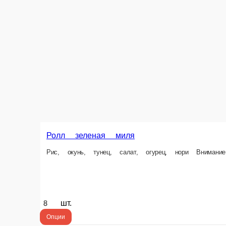
8 шт.
Опции
325 ₽