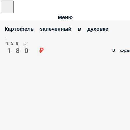
Меню
Картофель запеченный в духовке
.
150 г.
180 ₽
В корзи