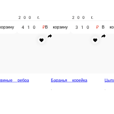
200 г.
200 г.
200 г.
310 ₽
430 ₽
420 ₽
ину
В корзину
В корзину
якоть
орзину